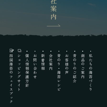
会社案内
四国海苔のフェイスブック
ショッピングサイト
個人情報保護方針
お問い合わせ
新着情報
会社案内
青のり・海苔レシピ
お客様の声
青のりのご紹介
商品のご案内
私たちの海苔づくり