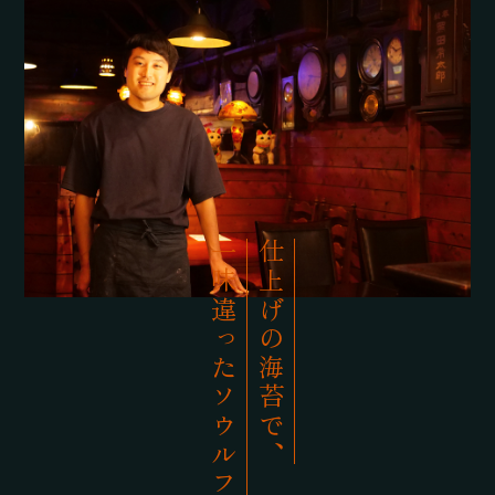
一味違ったソウルフードを
仕上げの海苔で、