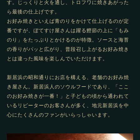
す。じっくりと火を通し、トロフワに焼きあがった
ら最後の仕上げです。
お好み焼きといえば青のりをかけて仕上げるのが定
番ですが、ぼてすけ屋さんは躍る鰹節の上に「もみ
のり」をたっぷりとかけるのが特徴。ソースと海苔
の香りがパッと広がり、普段召し上がるお好み焼き
とは違った風味を楽しんでいただけます。
新居浜の昭和通りにお店を構える、老舗のお好み焼
き屋さん。新居浜人のソウルフードであり、「ここ
のお好み焼きが一番！」と子どもの頃から通われて
いるリピーターのお客さんが多く、地元新居浜を中
心にたくさんのファンがいらっしゃいます。