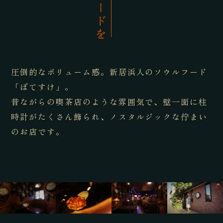
圧倒的なボリューム感。
新居浜人のソウルフード
「ぼてすけ」。
昔ながらの喫茶店のような雰囲気で、壁一面に柱
時計がたくさん飾られ、ノスタルジックな佇まい
のお店です。