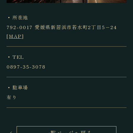
所在地
792-0017
愛媛県新居浜市若水町2丁目5−24
[
MAP
]
TEL
0897-35-3078
駐車場
有り
一覧ページへ戻る